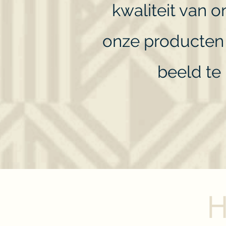
kwaliteit van 
onze producten 
beeld te 
H