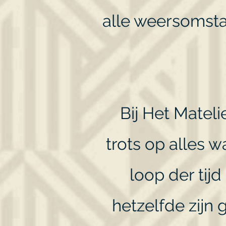
alle weersomsta
Bij Het Matel
trots op alles 
loop der tijd
hetzelfde zijn 