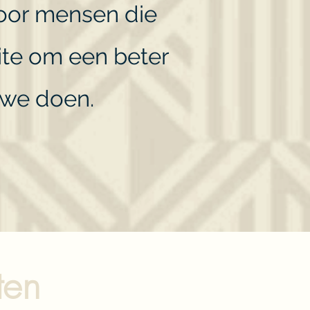
voor mensen die
ite om een beter
t we doen.
ten