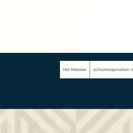
Het Matelier
schoonloopmatten m