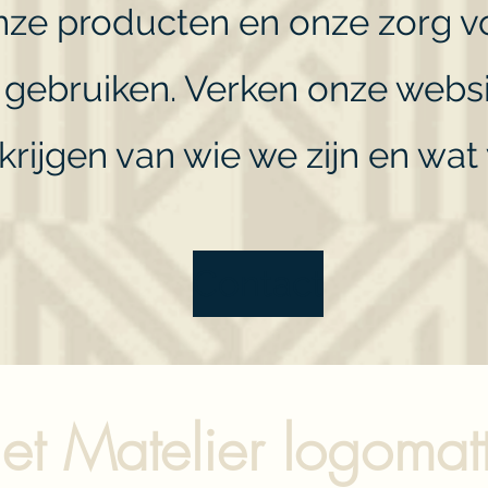
onze producten en onze zorg 
gebruiken. Verken onze webs
krijgen van wie we zijn en wa
Contact
et Matelier logomat