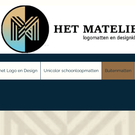
et Logo en Design
Unicolor schoonloopmatten
Buitenmatten