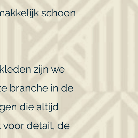
makkelijk schoon
kleden zijn we
ze branche in de
gen die altijd
 voor detail, de