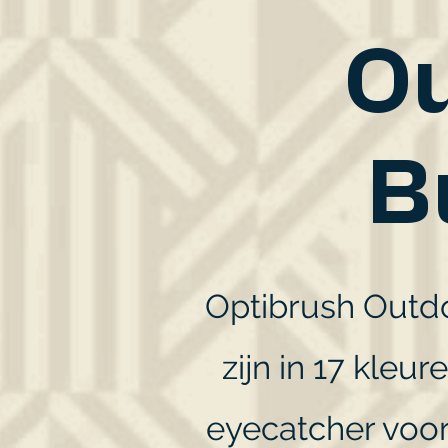
Ou
B
Optibrush Outdo
zijn in 17 kleu
eyecatcher voor