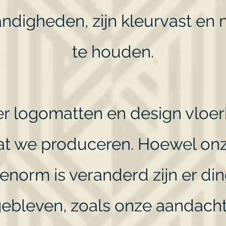
ndigheden, zijn kleurvast en 
te houden.
ier logomatten en design vloer
wat we produceren. Hoewel on
 enorm is veranderd zijn er din
gebleven, zoals onze aandacht