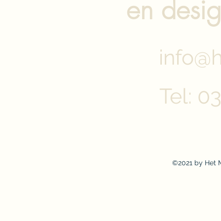
en desig
info@h
Tel: 0
©2021 by Het M