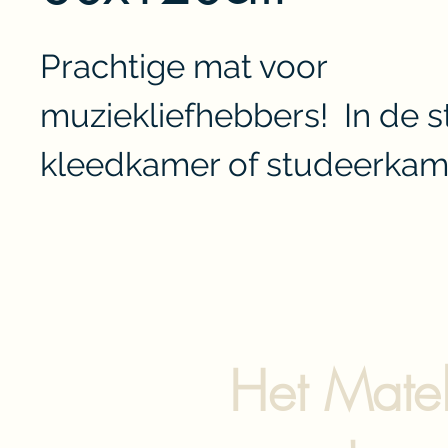
Prachtige mat voor 
muziekliefhebbers!  In de s
kleedkamer of studeerkam
Het Matel