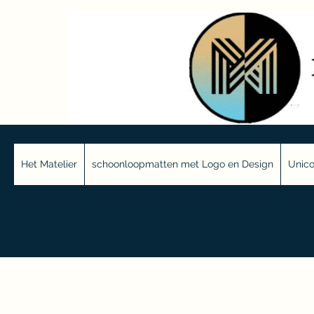
Het Matelier
schoonloopmatten met Logo en Design
Unico